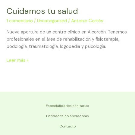
Cuidamos tu salud
Cuidamos
tu
1 comentario
/
Uncategorized
/
Antonio Cortés
salud
Nueva apertura de un centro clínico en Alcorcón. Tenemos
profesionales en el área de rehabilitación y fisioterapia,
podología, traumatología, logopedia y psicología.
Leer más »
Especialidades sanitarias
Entidades colaboradoras
Contacto